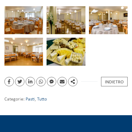
INDIETRO
Categorie:
Pasti
,
Tutto