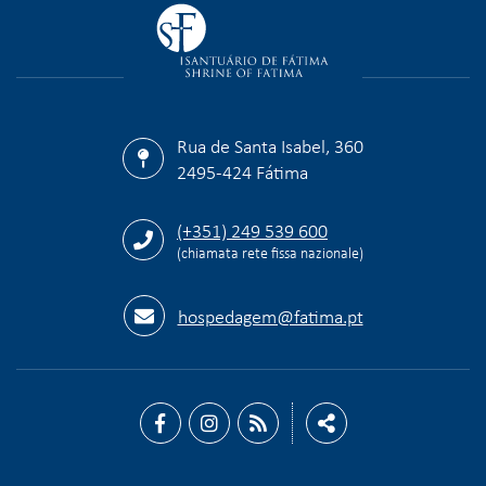
Rua de Santa Isabel, 360
2495-424 Fátima
(+351) 249 539 600
(chiamata rete fissa nazionale)
hospedagem@fatima.pt