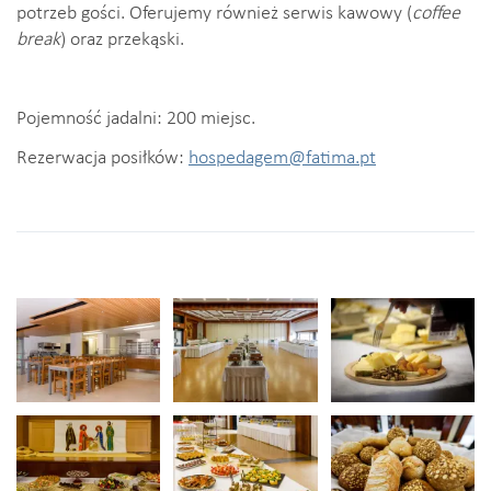
potrzeb gości. Oferujemy również serwis kawowy (
coffee
break
) oraz przekąski.
Pojemność jadalni: 200 miejsc.
Rezerwacja posiłków:
hospedagem@fatima.pt