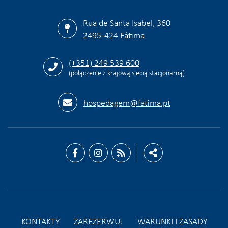
Rua de Santa Isabel, 360
2495-424 Fátima
(+351) 249 539 600
(połączenie z krajową siecią stacjonarną)
hospedagem@fatima.pt
KONTAKTY
ZAREZERWUJ
WARUNKI I ZASADY