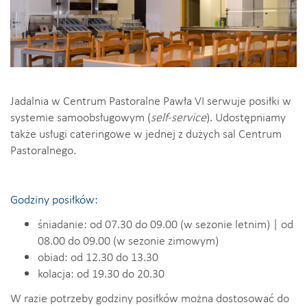
Jadalnia w Centrum Pastoralne Pawła VI serwuje posiłki w
systemie samoobsługowym (
self-service
). Udostępniamy
także usługi cateringowe w jednej z dużych sal Centrum
Pastoralnego.
Godziny posiłków:
śniadanie: od 07.30 do 09.00 (w sezonie letnim) | od
08.00 do 09.00 (w sezonie zimowym)
obiad: od 12.30 do 13.30
kolacja: od 19.30 do 20.30
W razie potrzeby godziny posiłków można dostosować do