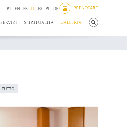
PRENOTARE
PT
EN
FR
IT
ES
PL
DE
PT
EN
FR
IT
ES
PL
DE
SERVIZI
SPIRITUALITÀ
GALLERIA
TUTTO