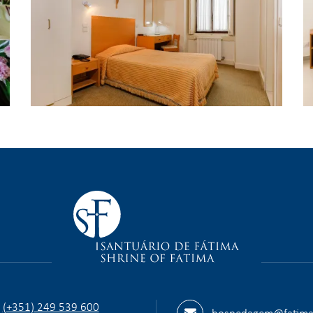
Camere | Casa Dores
(+351) 249 539 600
hospedagem@fatima