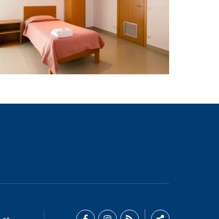
Camere | Centro Pastoral
.pt