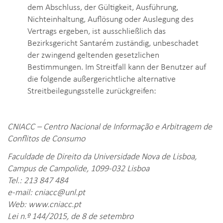
dem Abschluss, der Gültigkeit, Ausführung,
Nichteinhaltung, Auflösung oder Auslegung des
Vertrags ergeben, ist ausschließlich das
Bezirksgericht Santarém zuständig, unbeschadet
der zwingend geltenden gesetzlichen
Bestimmungen. Im Streitfall kann der Benutzer auf
die folgende außergerichtliche alternative
Streitbeilegungsstelle zurückgreifen:
CNIACC – Centro Nacional de Informação e Arbitragem de
Conflitos de Consumo
Faculdade de Direito da Universidade Nova de Lisboa,
Campus de Campolide, 1099-032 Lisboa
Tel.: 213 847 484
e-mail: cniacc@unl.pt
Web: www.cniacc.pt
Lei n.º 144/2015, de 8 de setembro